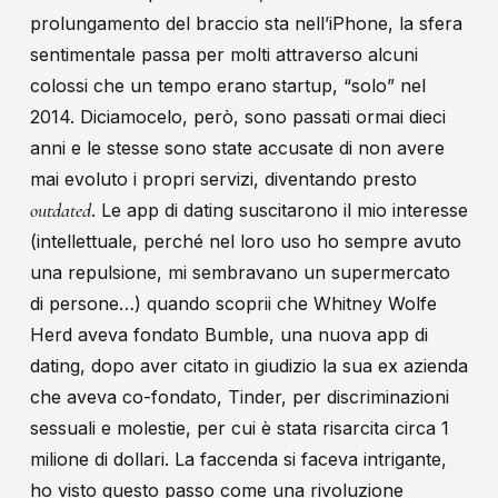
prolungamento del braccio sta nell’iPhone, la sfera
sentimentale passa per molti attraverso alcuni
colossi che un tempo erano startup, “solo” nel
2014. Diciamocelo, però, sono passati ormai dieci
anni e le stesse sono state accusate di non avere
mai evoluto i propri servizi, diventando presto
outdated
. Le app di dating suscitarono il mio interesse
(intellettuale, perché nel loro uso ho sempre avuto
una repulsione, mi sembravano un supermercato
di persone…) quando scoprii che Whitney Wolfe
Herd aveva fondato Bumble, una nuova app di
dating, dopo aver citato in giudizio la sua ex azienda
che aveva co-fondato, Tinder, per discriminazioni
sessuali e molestie, per cui è stata risarcita circa 1
milione di dollari. La faccenda si faceva intrigante,
ho visto questo passo come una rivoluzione