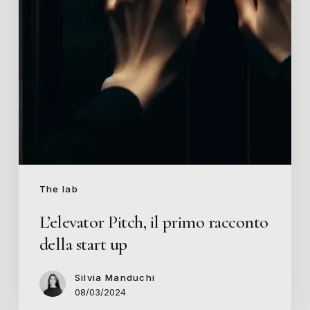
start
up
The lab
L’elevator Pitch, il primo racconto
della start up
Silvia Manduchi
08/03/2024