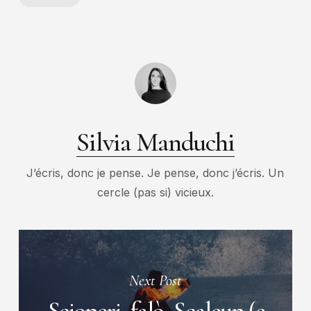
Silvia Manduchi
J’écris, donc je pense. Je pense, donc j’écris. Un
cercle (pas si) vicieux.
Next Post
Scioperi, falò, Scaleup (e