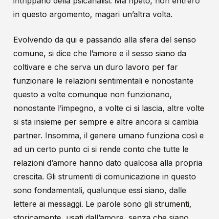
intrippano della psicanalisi. Ma ripeto, non entrerò
in questo argomento, magari un’altra volta.
Evolvendo da qui e passando alla sfera del senso
comune, si dice che l’amore e il sesso siano da
coltivare e che serva un duro lavoro per far
funzionare le relazioni sentimentali e nonostante
questo a volte comunque non funzionano,
nonostante l’impegno, a volte ci si lascia, altre volte
si sta insieme per sempre e altre ancora si cambia
partner. Insomma, il genere umano funziona così e
ad un certo punto ci si rende conto che tutte le
relazioni d’amore hanno dato qualcosa alla propria
crescita. Gli strumenti di comunicazione in questo
sono fondamentali, qualunque essi siano, dalle
lettere ai messaggi. Le parole sono gli strumenti,
storicamente, usati dall’amore, senza che siano,