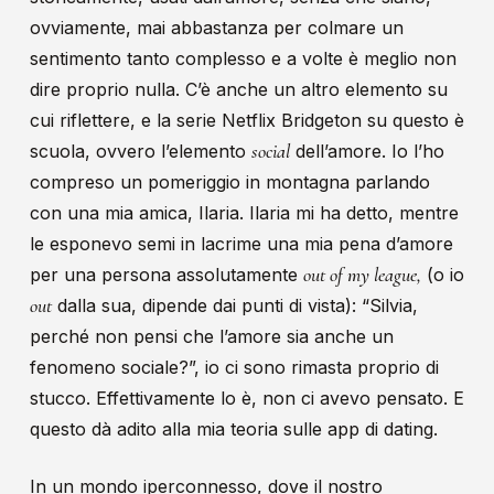
ovviamente, mai abbastanza per colmare un
sentimento tanto complesso e a volte è meglio non
dire proprio nulla. C’è anche un altro elemento su
cui riflettere, e la serie Netflix Bridgeton su questo è
social
scuola, ovvero l’elemento
dell’amore. Io l’ho
compreso un pomeriggio in montagna parlando
con una mia amica, Ilaria. Ilaria mi ha detto, mentre
le esponevo semi in lacrime una mia pena d’amore
out of my league,
per una persona assolutamente
(o io
out
dalla sua, dipende dai punti di vista): “Silvia,
perché non pensi che l’amore sia anche un
fenomeno sociale?”, io ci sono rimasta proprio di
stucco. Effettivamente lo è, non ci avevo pensato. E
questo dà adito alla mia teoria sulle app di dating.
In un mondo iperconnesso, dove il nostro